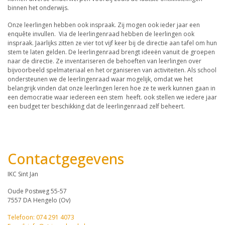
binnen het onderwijs.
Onze leerlingen hebben ook inspraak. Zij mogen ook ieder jaar een
enquête invullen. Via de leerlingenraad hebben de leerlingen ook
inspraak. Jaarlijks zitten ze vier tot vijf keer bij de directie aan tafel om hun
stem te laten gelden. De leerlingenraad brengt ideeën vanuit de groepen
naar de directie. Ze inventariseren de behoeften van leerlingen over
bijvoorbeeld spelmateriaal en het organiseren van activiteiten. Als school
ondersteunen we de leerlingenraad waar mogelijk, omdat we het
belangrijk vinden dat onze leerlingen leren hoe ze te werk kunnen gaan in
een democratie waar iedereen een stem heeft. ook stellen we iedere jaar
een budget ter beschikking dat de leerlingenraad zelf beheert.
Contactgegevens
IKC Sint Jan
Oude Postweg 55-57
7557 DA Hengelo (Ov)
Telefoon: 074 291 4073