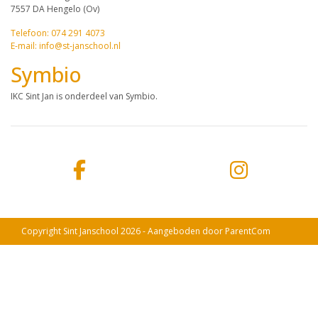
7557 DA Hengelo (Ov)
Telefoon: 074 291 4073
E-mail: info@st-janschool.nl
Symbio
IKC Sint Jan is onderdeel van Symbio.
Copyright Sint Janschool 2026 - Aangeboden door
ParentCom