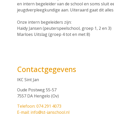
en intern begeleider van de school en soms sluit e
jeugdverpleegkundige aan. Uiteraard gaat dit alles
Onze intern begeleiders zijn:
Haidy Jansen (peuterspeelschool, groep 1, 2 en 3)
Marloes Uitslag (groep 4 tot en met 8)
Contactgegevens
IKC Sint Jan
Oude Postweg 55-57
7557 DA Hengelo (Ov)
Telefoon: 074 291 4073
E-mail: info@st-janschool.nl