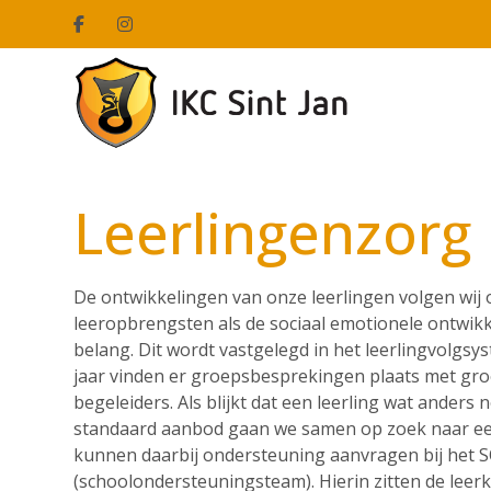
Leerlingenzorg
De ontwikkelingen van onze leerlingen volgen wij 
leeropbrengsten als de sociaal emotionele ontwikke
belang. Dit wordt vastgelegd in het leerlingvolgs
jaar vinden er groepsbesprekingen plaats met gro
begeleiders. Als blijkt dat een leerling wat anders 
standaard aanbod gaan we samen op zoek naar e
kunnen daarbij ondersteuning aanvragen bij het 
(schoolondersteuningsteam). Hierin zitten de lee