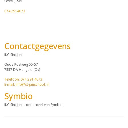
Overrijssel
074 2914073
Contactgegevens
IKC Sint Jan
Oude Postweg 55-57
7557 DA Hengelo (Ov)
Telefoon: 074 291 4073
E-mail: info@st-janschool.nl
Symbio
IKC Sint Jan is onderdeel van Symbio.